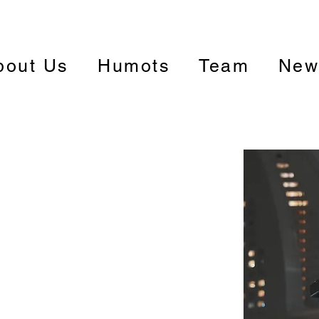
bout Us
Humots
Team
New